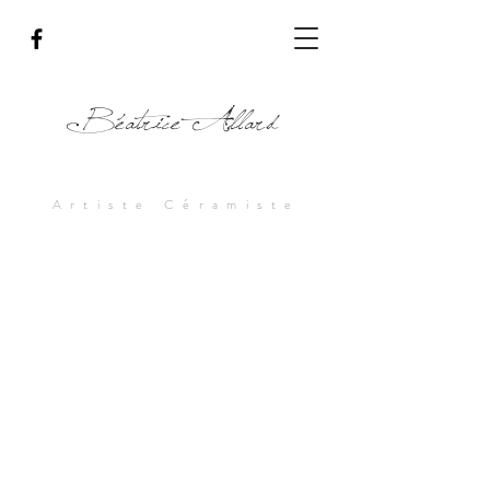
Béatrice Allard
Artiste Céramiste