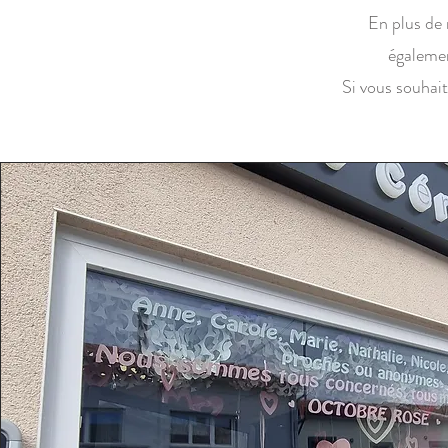
En plus de
égalemen
Si vous souhai