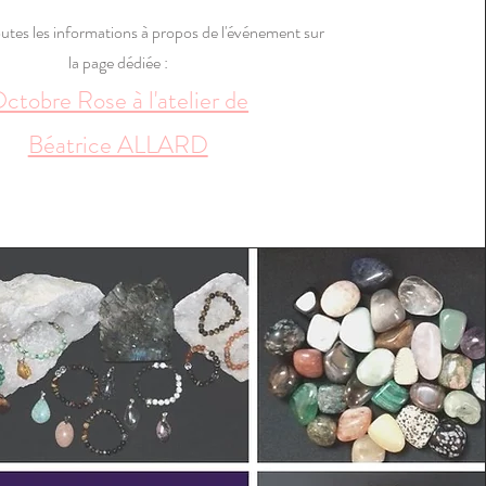
tes les informations à propos de l'événement sur
la page dédiée :
ctobre Rose à l'atelier de
Béatrice ALLARD