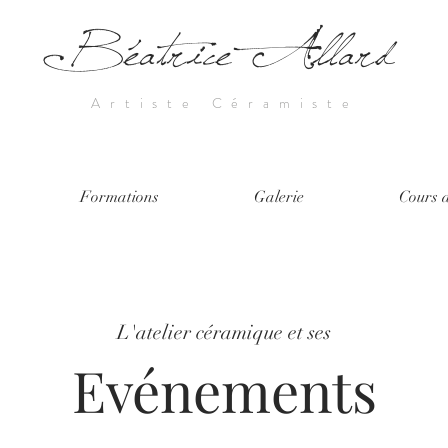
Béatrice Allard
Artiste Céramiste
Formations
Galerie
Cours a
L'atelier céramique et ses
Evénements