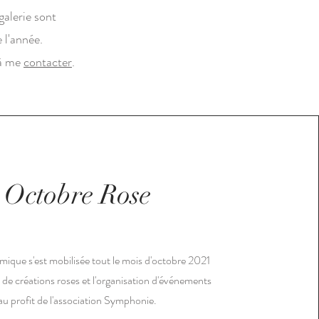
 galerie sont
 l'année.
 à me
contacter
.
Octobre Rose
amique s'est mobilisée tout le mois d'octobre 2021
 de créations roses et l'organisation d'événements
au profit de l'association Symphonie.