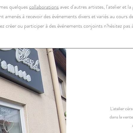
 mes quelques
collaborations
avec d'autres artistes, l'atelier et la
t amenés à recevoir des événements divers et variés au cours de
tez créer ou participer à des événements conjoints n'hésitez pas
L'atelier cér
dans la vente