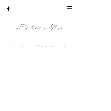
Béatrice Allard
Artiste Céramiste