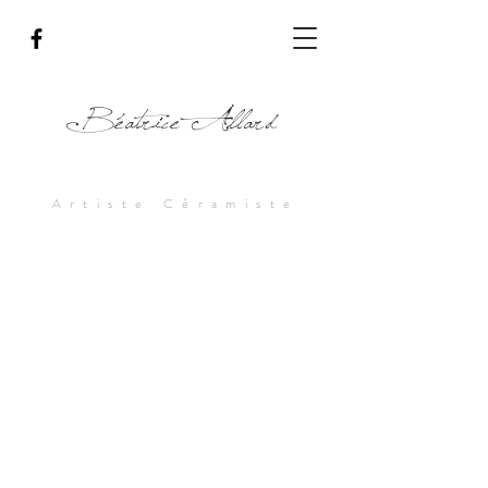
Béatrice Allard
Artiste Céramiste