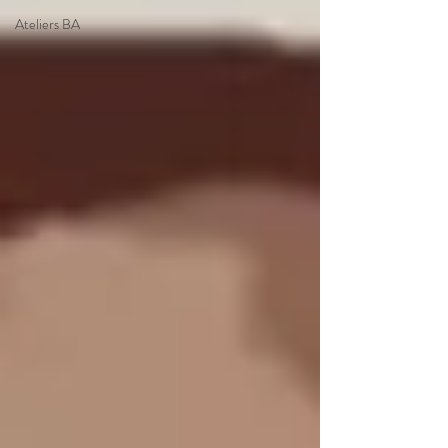
Ateliers BA