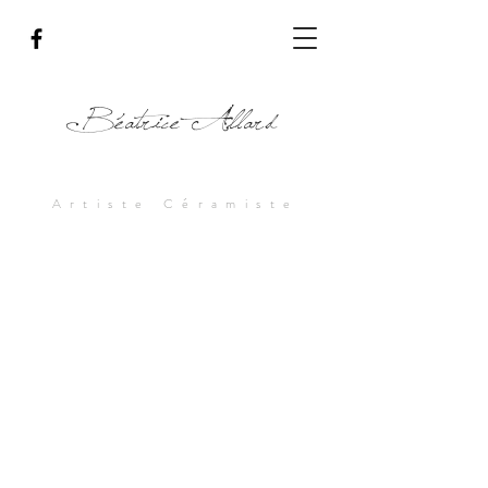
Béatrice Allard
Artiste Céramiste