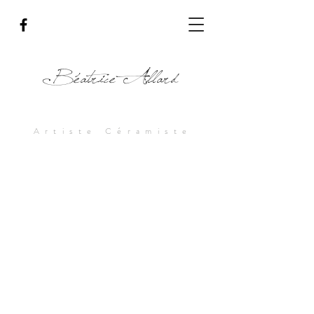
Béatrice Allard
Artiste Céramiste