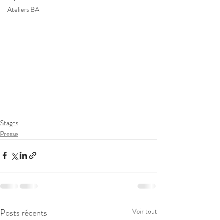
Ateliers BA
Stages
Presse
Posts récents
Voir tout