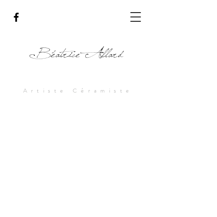
Béatrice Allard
Artiste Céramiste