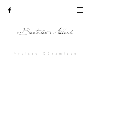
Béatrice Allard
Artiste Céramiste