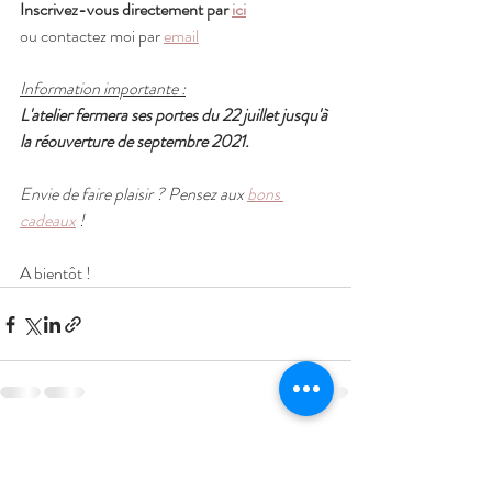
Inscrivez-vous directement par 
ici
ou contactez moi par 
email
Information importante :
L'atelier fermera ses portes du 22 juillet jusqu'à 
la réouverture de septembre 2021.
Envie de faire plaisir ? Pensez aux 
bons 
cadeaux
 !
A bientôt !
Posts récents
Voir tout