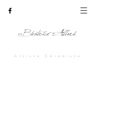
Béatrice Allard
Artiste Céramiste