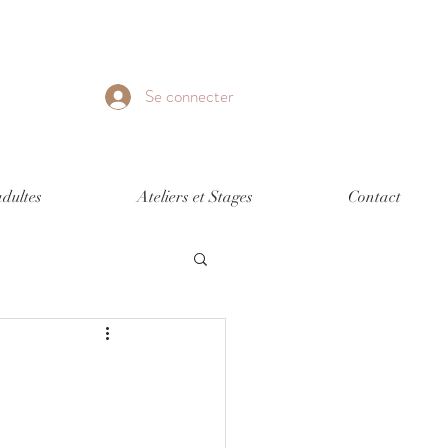
Se connecter
dultes
Ateliers et Stages
Contact