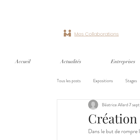
Mes Collaborations
Accueil
Actualités
Entreprises
Tous les posts
Expositions
Stages
Béatrice Allard
7 sept
Création 
Dans le but de rompre l